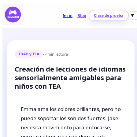
Inicio
Blog
Clase de prueba
▼
•
7 min lectura
TDAH y TEA
Creación de lecciones de idiomas
sensorialmente amigables para
niños con TEA
Emma ama los colores brillantes, pero no
puede soportar los sonidos fuertes. Jake
necesita movimiento para enfocarse,
pero se sobrecarga con demasiada