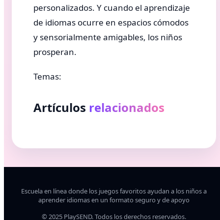
personalizados. Y cuando el aprendizaje
de idiomas ocurre en espacios cómodos
y sensorialmente amigables, los niños
prosperan.
Temas:
Artículos
relacionados
Escuela en línea donde los juegos favoritos ayudan a los niños a
aprender idiomas en un formato seguro y de apoyo
© 2025 PlaySEND. Todos los derechos reservados.