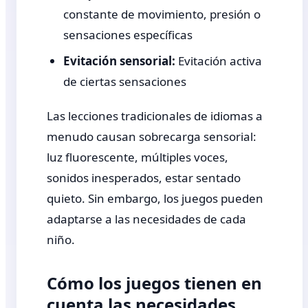
constante de movimiento, presión o
sensaciones específicas
Evitación sensorial:
Evitación activa
de ciertas sensaciones
Las lecciones tradicionales de idiomas a
menudo causan sobrecarga sensorial:
luz fluorescente, múltiples voces,
sonidos inesperados, estar sentado
quieto. Sin embargo, los juegos pueden
adaptarse a las necesidades de cada
niño.
Cómo los juegos tienen en
cuenta las necesidades