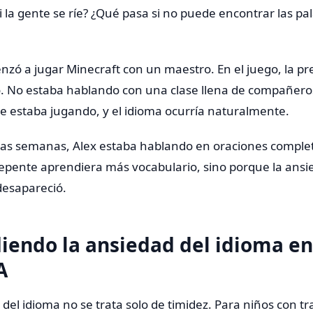
 la gente se ríe? ¿Qué pasa si no puede encontrar las pa
zó a jugar Minecraft con un maestro. En el juego, la pr
. No estaba hablando con una clase llena de compañero
 estaba jugando, y el idioma ocurría naturalmente.
as semanas, Alex estaba hablando en oraciones comple
epente aprendiera más vocabulario, sino porque la ansi
esapareció.
iendo la ansiedad del idioma en
A
del idioma no se trata solo de timidez. Para niños con tr