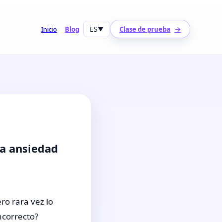
ES
→
Inicio
Blog
▼
Clase de prueba
la ansiedad
ro rara vez lo
ncorrecto?