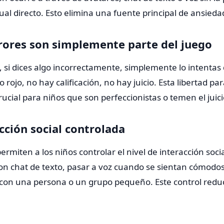
ual directo. Esto elimina una fuente principal de ansieda
rrores son simplemente parte del juego
, si dices algo incorrectamente, simplemente lo intentas
o rojo, no hay calificación, no hay juicio. Esta libertad p
rucial para niños que son perfeccionistas o temen el juici
acción social controlada
ermiten a los niños controlar el nivel de interacción soc
n chat de texto, pasar a voz cuando se sientan cómodos
 con una persona o un grupo pequeño. Este control redu