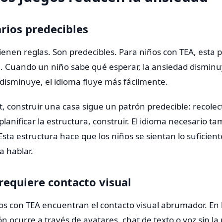
arios predecibles
ienen reglas. Son predecibles. Para niños con TEA, esta p
. Cuando un niño sabe qué esperar, la ansiedad dismin
 disminuye, el idioma fluye más fácilmente.
, construir una casa sigue un patrón predecible: recolec
planificar la estructura, construir. El idioma necesario t
Esta estructura hace que los niños se sientan lo suficie
a hablar.
 requiere contacto visual
s con TEA encuentran el contacto visual abrumador. En l
 ocurre a través de avatares, chat de texto o voz sin la 