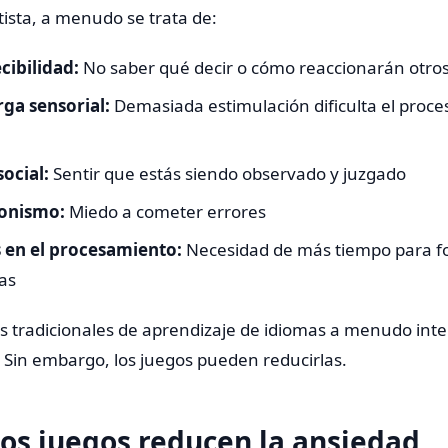
tista, a menudo se trata de:
ibilidad:
No saber qué decir o cómo reaccionarán otro
ga sensorial:
Demasiada estimulación dificulta el proc
social:
Sentir que estás siendo observado y juzgado
ionismo:
Miedo a cometer errores
 en el procesamiento:
Necesidad de más tiempo para f
as
s tradicionales de aprendizaje de idiomas a menudo inte
 Sin embargo, los juegos pueden reducirlas.
os juegos reducen la ansiedad