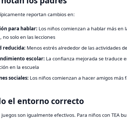
 notan los padres
típicamente reportan cambios en:
ión para hablar:
Los niños comienzan a hablar más en l
, no solo en las lecciones
 reducida:
Menos estrés alrededor de las actividades d
ndimiento escolar:
La confianza mejorada se traduce 
ción en la escuela
es sociales:
Los niños comienzan a hacer amigos más f
o el entorno correcto
s juegos son igualmente efectivos. Para niños con TEA 