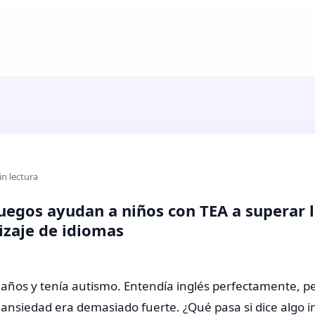
in lectura
uegos ayudan a niños con TEA a superar 
izaje de idiomas
 años y tenía autismo. Entendía inglés perfectamente, pe
 ansiedad era demasiado fuerte. ¿Qué pasa si dice algo i