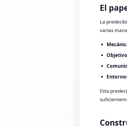
El pape
La predecibi
varias mane
Mecánica
Objetivo
Comunic
Entornos
Esta predeci
suficientem
Constr