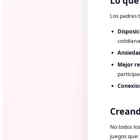
Lo que
Los padres 
Disposic
cotidiana
Ansiedad
Mejor re
participa
Conexion
Creand
No todos lo
juegos que: