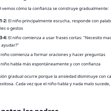
 vemos cómo la confianza se construye gradualmente:
1-2:
El niño principalmente escucha, responde con palab
les o gestos
3-4:
El niño comienza a usar frases cortas: "Necesito ma
 ayudar?"
 niño comienza a formar oraciones y hacer preguntas
 niño habla más espontáneamente y con confianza
sión gradual ocurre porque la ansiedad disminuye con c
 exitosa. Cada vez que el niño habla y nada malo sucede,