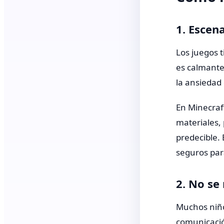
1. Escen
Los juegos t
es calmante
la ansiedad
En Minecraft
materiales, 
predecible. 
seguros par
2. No se
Muchos niño
comunicación