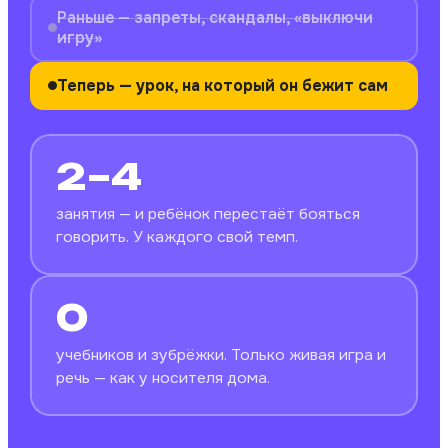
Раньше — запреты, скандалы, «выключи
игру»
Теперь — урок, на который он бежит сам
2–4
занятия — и ребёнок перестаёт бояться
говорить. У каждого свой темп.
0
учебников и зубрёжки. Только живая игра и
речь — как у носителя дома.