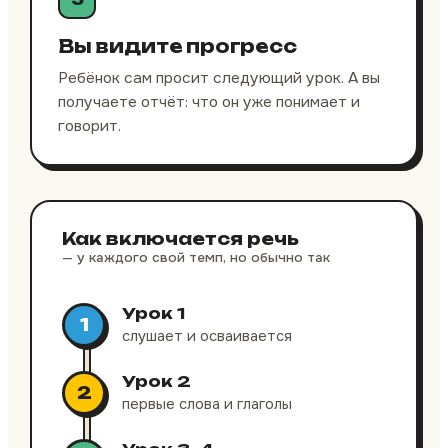
Вы видите прогресс
Ребёнок сам просит следующий урок. А вы
получаете отчёт: что он уже понимает и
говорит.
Как включается речь
— у каждого свой темп, но обычно так
Урок 1
1
слушает и осваивается
Урок 2
2
первые слова и глаголы