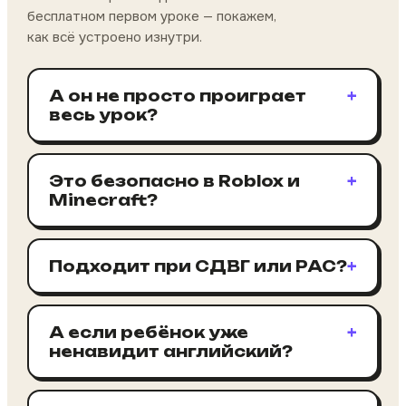
бесплатном первом уроке — покажем,
как всё устроено изнутри.
А он не просто проиграет
+
весь урок?
Это безопасно в Roblox и
+
Minecraft?
Подходит при СДВГ или РАС?
+
А если ребёнок уже
+
ненавидит английский?