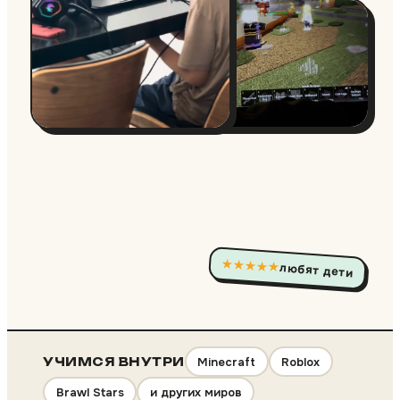
★★★★★
любят дети
Minecraft
Roblox
УЧИМСЯ ВНУТРИ
Brawl Stars
и других миров