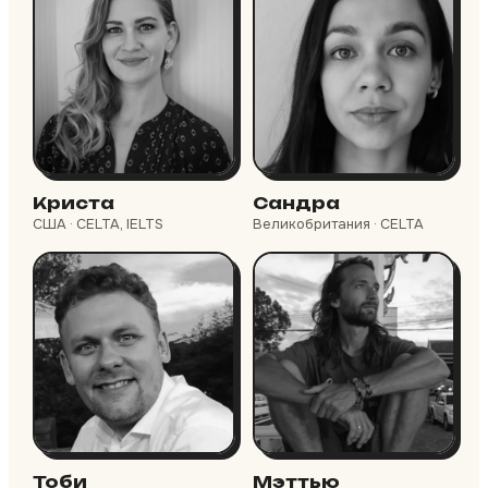
Криста
Сандра
США · CELTA, IELTS
Великобритания · CELTA
Тоби
Мэттью