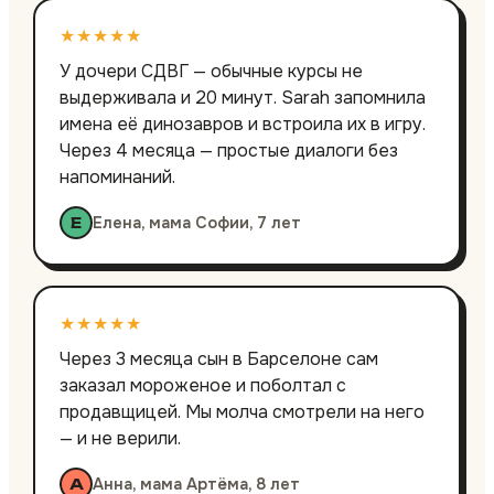
★★★★★
У дочери СДВГ — обычные курсы не
выдерживала и 20 минут. Sarah запомнила
имена её динозавров и встроила их в игру.
Через 4 месяца — простые диалоги без
напоминаний.
Елена, мама Софии, 7 лет
Е
★★★★★
Через 3 месяца сын в Барселоне сам
заказал мороженое и поболтал с
продавщицей. Мы молча смотрели на него
— и не верили.
Анна, мама Артёма, 8 лет
А