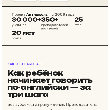
Проект
Антишколы
· с 2006 года
30 000+
350+
25
учеников
преподавателей-
стран
носителей
20 лет
опыта
КАК ЭТО РАБОТАЕТ
Как ребёнок
начинает говорить
по-английски — за
три шага
Без зубрёжки и принуждения. Преподаватель