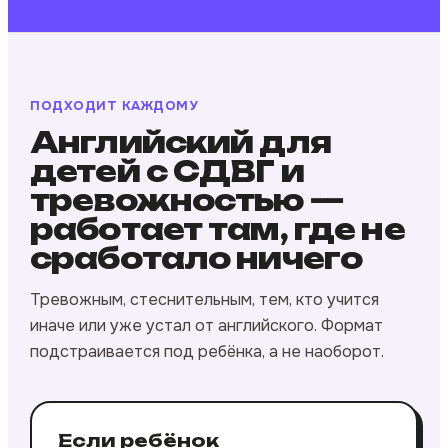
ПОДХОДИТ КАЖДОМУ
Английский для
детей с СДВГ и
тревожностью —
работает там, где не
сработало ничего
Тревожным, стеснительным, тем, кто учится
иначе или уже устал от английского. Формат
подстраивается под ребёнка, а не наоборот.
Если ребёнок