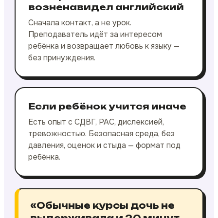
возненавидел английский
Сначала контакт, а не урок.
Преподаватель идёт за интересом
ребёнка и возвращает любовь к языку —
без принуждения.
Если ребёнок учится иначе
Есть опыт с СДВГ, РАС, дислексией,
тревожностью. Безопасная среда, без
давления, оценок и стыда — формат под
ребёнка.
«Обычные курсы дочь не
выдерживала и 20 минут.