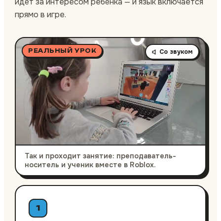
идёт за интересом ребёнка — и язык включается
прямо в игре.
РЕАЛЬНЫЙ УРОК
Со звуком
Так и проходит занятие: преподаватель-
носитель и ученик вместе в Roblox.
1