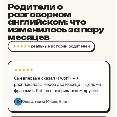
Родители о
разговорном
английском: что
изменилось за пару
месяцев
★★★★★
реальные истории родителей
★★★★★
Сын впервые сказал «I won!» — я
расплакалась. Через два месяца — целыми
фразами в Roblox с американским другом.
Ольга, мама Миши, 6 лет
О