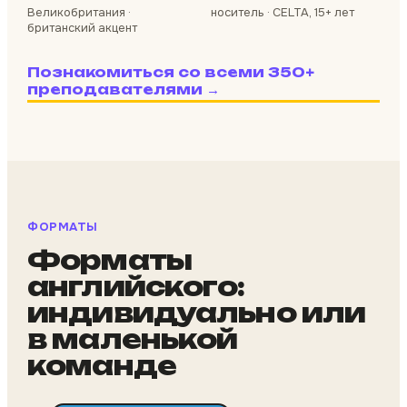
Великобритания ·
носитель · CELTA, 15+ лет
британский акцент
Познакомиться со всеми 350+
преподавателями →
ФОРМАТЫ
Форматы
английского:
индивидуально или
в маленькой
команде