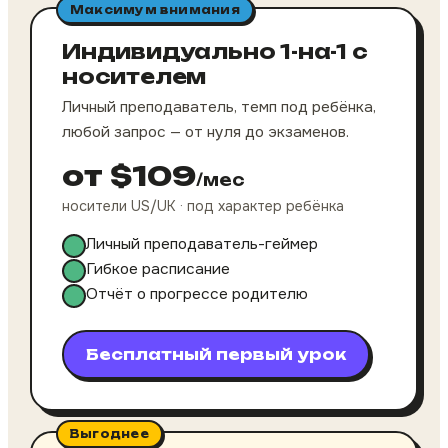
Максимум внимания
Индивидуально 1-на-1 с
носителем
Личный преподаватель, темп под ребёнка,
любой запрос — от нуля до экзаменов.
от $109
/мес
носители US/UK · под характер ребёнка
Личный преподаватель-геймер
Гибкое расписание
Отчёт о прогрессе родителю
Бесплатный первый урок
Выгоднее