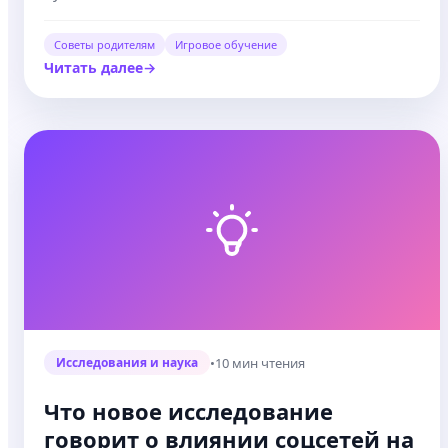
Советы родителям
Игровое обучение
Читать далее
•
10 мин чтения
Исследования и наука
Что новое исследование
говорит о влиянии соцсетей на