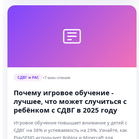
•
7 мин чтения
СДВГ и РАС
Почему игровое обучение -
лучшее, что может случиться с
ребёнком с СДВГ в 2025 году
Игровое обучение повышает внимание у детей с
СДВГ на 38% и успеваемость на 29%. Узнайте, как
PlaySEND использует Roblox и Minecraft для