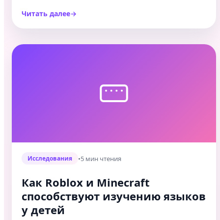
Читать далее
•
5 мин чтения
Исследования
Как Roblox и Minecraft
способствуют изучению языков
у детей