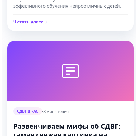
эффективного обучения нейроотличных детей.
Читать далее
•
8 мин чтения
СДВГ и РАС
Развенчиваем мифы об СДВГ:
самая свежая картинка на