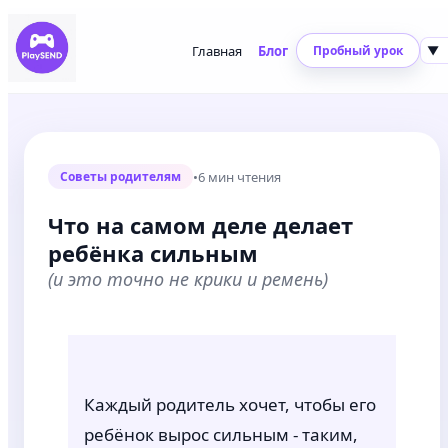
Главная
Блог
Пробный урок
▼
•
6 мин чтения
Советы родителям
Что на самом деле делает
ребёнка сильным
(и это точно не крики и ремень)
Каждый родитель хочет, чтобы его
ребёнок вырос сильным - таким,