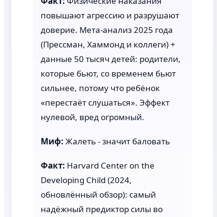
Факт:
Физические наказания
повышают агрессию и разрушают
доверие. Мета-анализ 2025 года
(Прессман, Хаммонд и коллеги) +
данные 50 тысяч детей: родители,
которые бьют, со временем бьют
сильнее, потому что ребёнок
«перестаёт слушаться». Эффект
нулевой, вред огромный.
Миф:
Жалеть - значит баловать
Факт:
Harvard Center on the
Developing Child (2024,
обновлённый обзор): самый
надёжный предиктор силы во