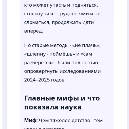
кто может упасть и подняться,
столкнуться с трудностями и не
сломаться, продолжать идти
вперёд.
Но старые методы - «не плачь»,
«шлепну - поймёшь» и «сам
разберётся» - были полностью
опровергнуты исследованиями
2024–2025 годов.
Главные мифы и что
показала наука
Миф:
Чем тяжелее детство - тем
крепче характер