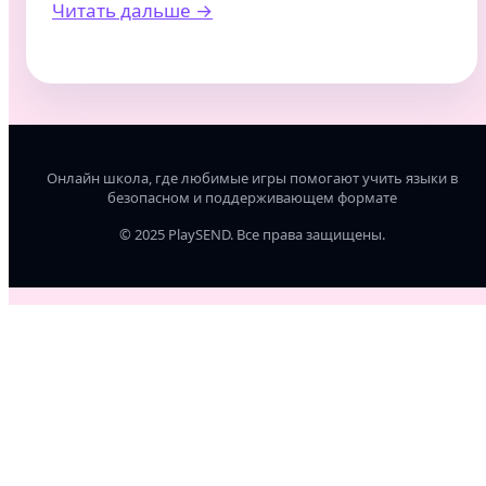
Читать дальше →
Онлайн школа, где любимые игры помогают учить языки в
безопасном и поддерживающем формате
© 2025 PlaySEND. Все права защищены.