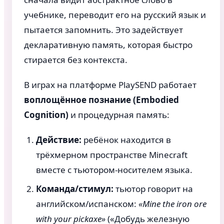
учебнике, переводит его на русский язык и
пытается запомнить. Это задействует
декларативную память, которая быстро
стирается без контекста.
В играх на платформе PlaySEND работает
воплощённое познание (Embodied
Cognition)
и процедурная память:
Действие:
ребёнок находится в
трёхмерном пространстве Minecraft
вместе с тьютором-носителем языка.
Команда/стимул:
тьютор говорит на
английском/испанском:
«Mine the iron ore
with your pickaxe»
(«Добудь железную