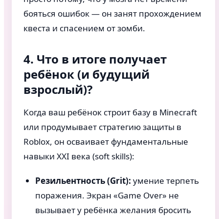
бояться ошибок — он занят прохождением
квеста и спасением от зомби.
4. Что в итоге получает
ребёнок (и будущий
взрослый)?
Когда ваш ребёнок строит базу в Minecraft
или продумывает стратегию защиты в
Roblox, он осваивает фундаментальные
навыки XXI века (soft skills):
Резильентность (Grit):
умение терпеть
поражения. Экран «Game Over» не
вызывает у ребёнка желания бросить