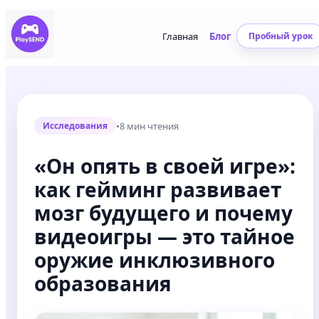
Главная
Блог
Пробный урок
•
8 мин чтения
Исследования
«Он опять в своей игре»:
как гейминг развивает
мозг будущего и почему
видеоигры — это тайное
оружие инклюзивного
образования