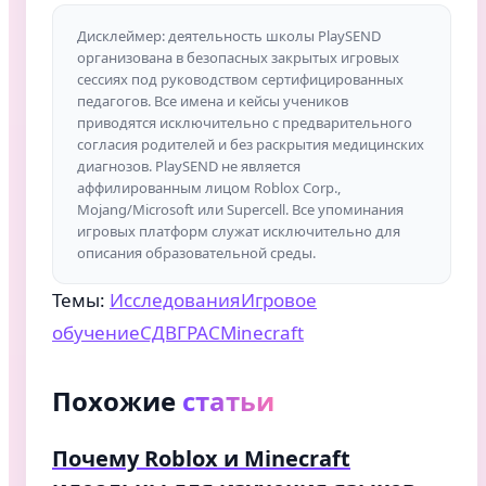
Дисклеймер: деятельность школы PlaySEND
организована в безопасных закрытых игровых
сессиях под руководством сертифицированных
педагогов. Все имена и кейсы учеников
приводятся исключительно с предварительного
согласия родителей и без раскрытия медицинских
диагнозов. PlaySEND не является
аффилированным лицом Roblox Corp.,
Mojang/Microsoft или Supercell. Все упоминания
игровых платформ служат исключительно для
описания образовательной среды.
Темы:
Исследования
Игровое
обучение
СДВГ
РАС
Minecraft
Похожие
статьи
Почему Roblox и Minecraft