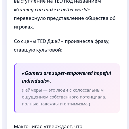
выступление на TED под названием
«Gaming can make a better world»
перевернуло представление общества об
игроках.
Со сцены TED Джейн произнесла фразу,
ставшую культовой:
«Gamers are super-empowered hopeful
individuals».
(Геймеры — это люди с колоссальным
ощущением собственного потенциала,
полные надежды и оптимизма.)
Макгонигал утверждает, что