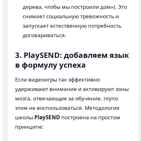
дерева, чтобы мы построили дом»). Это
снимает социальную тревожность и
запускает естественную потребность
договариваться.
3. PlaySEND: добавляем язык
в формулу успеха
Если видеоигры так эффективно
удерживают внимание и активируют зоны
мозга, отвечающие за обучение, глупо
этим не воспользоваться. Методология
школы
PlaySEND
построена на простом
принципе: