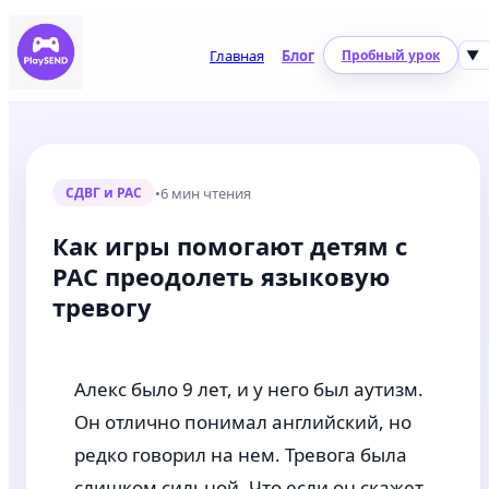
Главная
Блог
Пробный урок
▼
•
6 мин чтения
СДВГ и РАС
Как игры помогают детям с
РАС преодолеть языковую
тревогу
Алекс было 9 лет, и у него был аутизм.
Он отлично понимал английский, но
редко говорил на нем. Тревога была
слишком сильной. Что если он скажет