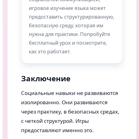
игровое изучение языка может
предоставить структурированную,
безопасную среду, которая им
нужна для практики. Попробуйте
бесплатный урок и посмотрите,
как это работает.
Заключение
Социальные навыки не развиваются
изолированно. Они развиваются
через практику, в безопасных средах,
с четкой структурой. Игры
предоставляют именно это.