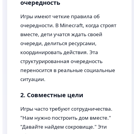
очередность
Игры имеют четкие правила об
очередности. В Minecraft, когда строят
вместе, дети учатся ждать своей
очереди, делиться ресурсами,
координировать действия. Эта
структурированная очередность
переносится в реальные социальные
ситуации.
2. Совместные цели
Игры часто требуют сотрудничества.
"Нам нужно построить дом вместе."
"Давайте найдем сокровище." Эти