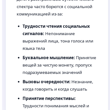
спектра часто борются с социальной
коммуникацией из-за:
Трудности чтения социальных
сигналов:
Непонимание
выражений лица, тона голоса или
языка тела
Буквальное мышление:
Принятие
вещей за чистую монету, пропуск
подразумеваемых значений
Вызовы очередности:
Незнание,
когда говорить и когда слушать
Принятие перспективы:
Трудности понимания мыслей и