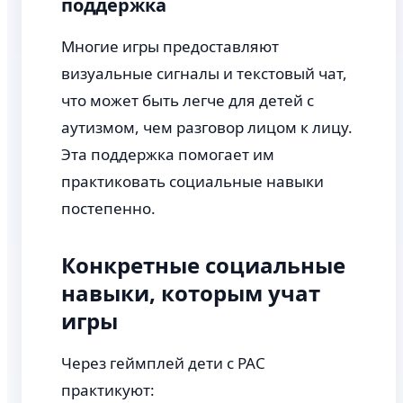
поддержка
Многие игры предоставляют
визуальные сигналы и текстовый чат,
что может быть легче для детей с
аутизмом, чем разговор лицом к лицу.
Эта поддержка помогает им
практиковать социальные навыки
постепенно.
Конкретные социальные
навыки, которым учат
игры
Через геймплей дети с РАС
практикуют: