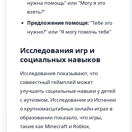
нужна помощь" или "Могу я это
взять?"
Предложение помощи:
"Тебе это
нужно?" или "Я могу помочь тебе"
Исследования игр и
социальных навыков
Исследования показывают, что
совместный геймплей может
улучшить социальные навыки у детей
с аутизмом. Исследование из Испании
о крупномасштабных онлайн-играх в
образовании показало, что игры,
такие как Minecraft и Roblox,