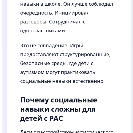
навыки в школе. Он лучше соблюдал
очередность. Инициировал
разговоры. Сотрудничал с
одноклассниками.
Это не совпадение. Игры
предоставляют структурированные,
безопасные среды, где дети с
аутизмом могут практиковать
социальные навыки естественно.
Почему социальные
навыки сложны для
детей с РАС
Дети с расстройством аутистического