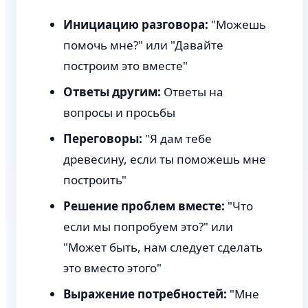
Инициацию разговора:
"Можешь
помочь мне?" или "Давайте
построим это вместе"
Ответы другим:
Ответы на
вопросы и просьбы
Переговоры:
"Я дам тебе
древесину, если ты поможешь мне
построить"
Решение проблем вместе:
"Что
если мы попробуем это?" или
"Может быть, нам следует сделать
это вместо этого"
Выражение потребностей:
"Мне