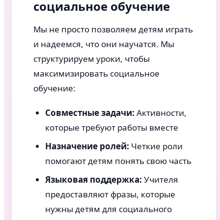
социальное обучение
Мы не просто позволяем детям играть
и надеемся, что они научатся. Мы
структурируем уроки, чтобы
максимизировать социальное
обучение:
Совместные задачи:
Активности,
которые требуют работы вместе
Назначение ролей:
Четкие роли
помогают детям понять свою часть
Языковая поддержка:
Учителя
предоставляют фразы, которые
нужны детям для социального