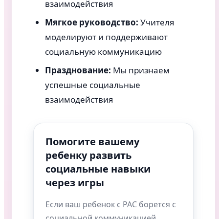
взаимодействия
Мягкое руководство:
Учителя
моделируют и поддерживают
социальную коммуникацию
Празднование:
Мы признаем
успешные социальные
взаимодействия
Помогите вашему
ребенку развить
социальные навыки
через игры
Если ваш ребенок с РАС борется с
социальной коммуникацией,