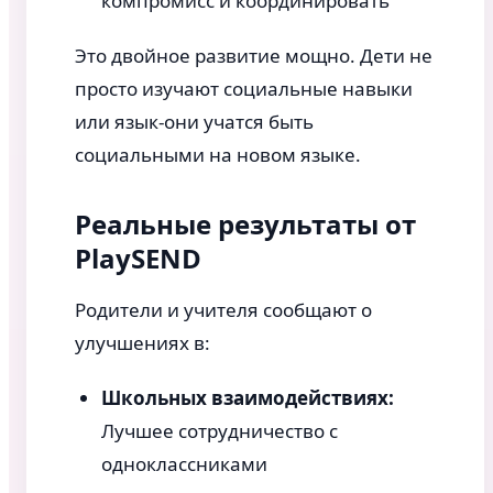
компромисс и координировать
Это двойное развитие мощно. Дети не
просто изучают социальные навыки
или язык-они учатся быть
социальными на новом языке.
Реальные результаты от
PlaySEND
Родители и учителя сообщают о
улучшениях в:
Школьных взаимодействиях:
Лучшее сотрудничество с
одноклассниками