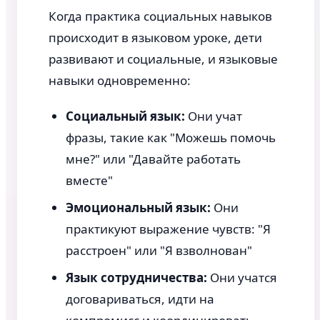
Когда практика социальных навыков
происходит в языковом уроке, дети
развивают и социальные, и языковые
навыки одновременно:
Социальный язык:
Они учат
фразы, такие как "Можешь помочь
мне?" или "Давайте работать
вместе"
Эмоциональный язык:
Они
практикуют выражение чувств: "Я
расстроен" или "Я взволнован"
Язык сотрудничества:
Они учатся
договариваться, идти на