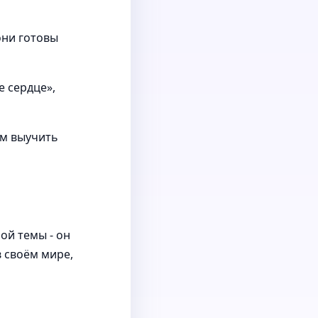
они готовы
е сердце»,
ом выучить
ой темы - он
в своём мире,