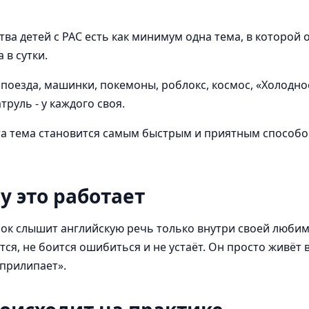
ва детей с РАС есть как минимум одна тема, в которой 
 в сутки.
поезда, машинки, покемоны, роблокс, космос, «Холодно
руль - у каждого своя.
та тема становится самым быстрым и приятным способ
у это работает
ок слышит английскую речь только внутри своей любим
тся, не боится ошибиться и не устаёт. Он просто живёт 
«прилипает».