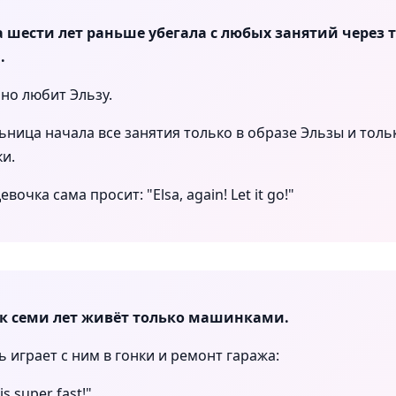
 шести лет раньше убегала с любых занятий через 
.
но любит Эльзу.
ница начала все занятия только в образе Эльзы и толь
и.
евочка сама просит: "Elsa, again! Let it go!"
к семи лет живёт только машинками.
 играет с ним в гонки и ремонт гаража:
is super fast!"