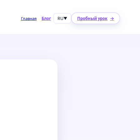
RU
→
Главная
Блог
▼
Пробный урок