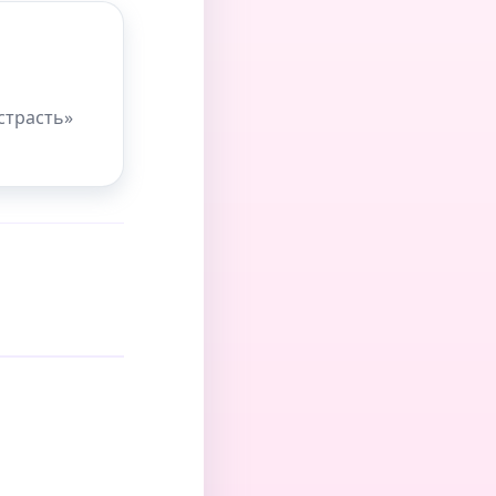
страсть»