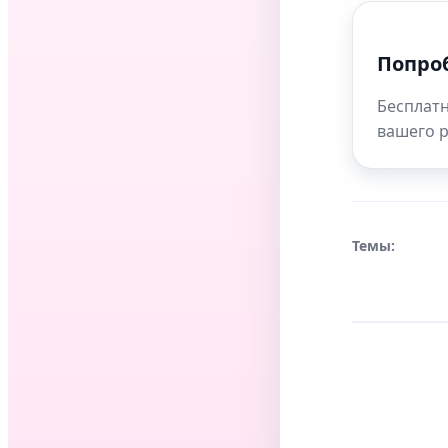
Попроб
Бесплатн
вашего р
Темы: