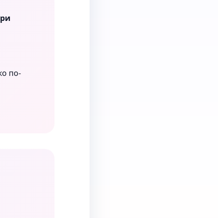
три
ко по-