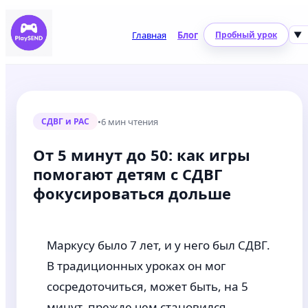
Главная
Блог
Пробный урок
▼
•
6 мин чтения
СДВГ и РАС
От 5 минут до 50: как игры
помогают детям с СДВГ
фокусироваться дольше
Маркусу было 7 лет, и у него был СДВГ.
В традиционных уроках он мог
сосредоточиться, может быть, на 5
минут, прежде чем становился