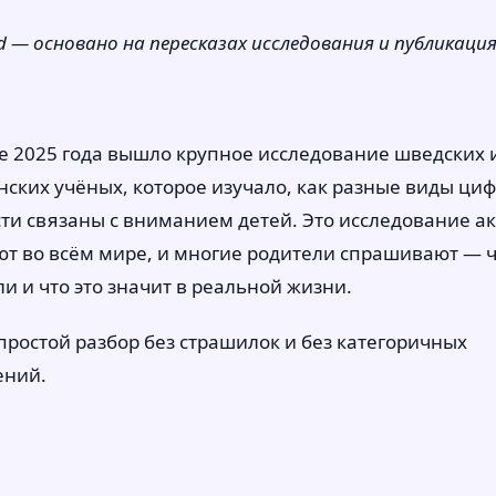
ied — основано на пересказах исследования и публикаци
е 2025 года вышло крупное исследование шведских 
ских учёных, которое изучало, как разные виды ци
ти связаны с вниманием детей. Это исследование а
т во всём мире, и многие родители спрашивают — 
и и что это значит в реальной жизни.
ростой разбор без страшилок и без категоричных
ений.