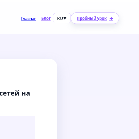
RU
→
Главная
Блог
▼
Пробный урок
сетей на