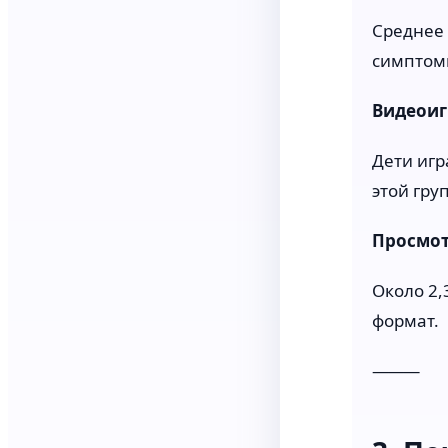
Среднее 
симптом
Видеоиг
Дети игр
этой гру
Просмот
Около 2,
формат.
⸻