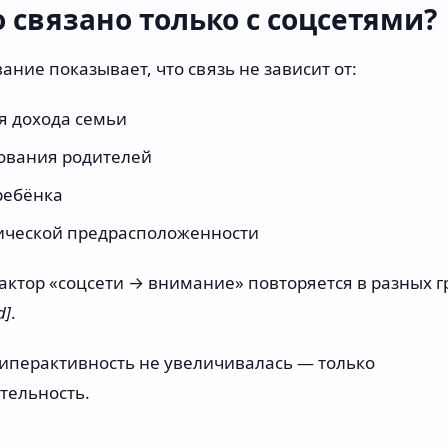
о связано только с соцсетями?
ание показывает, что связь не зависит от:
я дохода семьи
ования родителей
ребёнка
ической предрасположенности
фактор «соцсети → внимание» повторяется в разных 
d]
.
иперактивность не увеличивалась — только
тельность.