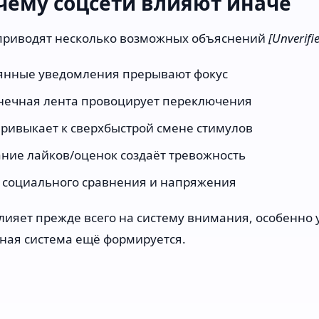
очему соцсети влияют иначе
приводят несколько возможных объяснений
[Unverifi
янные уведомления прерывают фокус
нечная лента провоцирует переключения
привыкает к сверхбыстрой смене стимулов
ние лайков/оценок создаёт тревожность
 социального сравнения и напряжения
влияет прежде всего на систему внимания, особенно у
ная система ещё формируется.