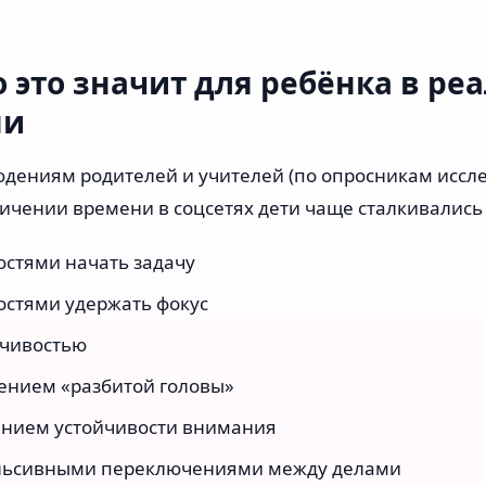
то это значит для ребёнка в ре
ни
дениям родителей и учителей (по опросникам иссле
ичении времени в соцсетях дети чаще сталкивались 
остями начать задачу
остями удержать фокус
чивостью
нием «разбитой головы»
нием устойчивости внимания
ьсивными переключениями между делами