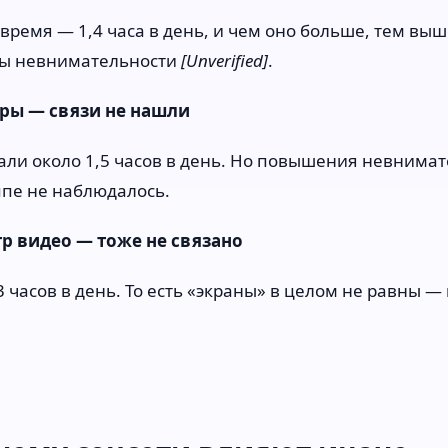
время — 1,4 часа в день, и чем оно больше, тем выш
ы невнимательности
[Unverified]
.
ры — связи не нашли
али около 1,5 часов в день. Но повышения невнимат
ппе не наблюдалось.
р видео — тоже не связано
3 часов в день. То есть «экраны» в целом не равны —