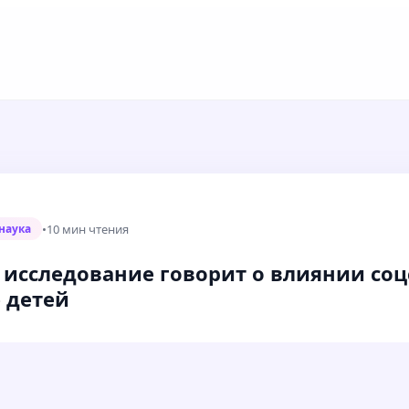
•
10 мин чтения
наука
 исследование говорит о влиянии соц
 детей